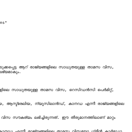
ns"

്കപ്പെട്ട ആറ് രാജ്യങ്ങളിലെ സാധുതയുള്ള താമസ വിസ, 
ഭ്യമാകും.

ങളിലെ സാധുതയുള്ള താമസ വിസ, റെസിഡൻസി പെര്‍മിറ്റ്, 
ിയ, ആസ്ട്രേലിയ, ന്യൂസിലാന്‍ഡ്, കാനഡ എന്നീ രാജ്യങ്ങളിലെ 
ൗകര്യം ലഭിച്ചിരുന്നത്. ഈ തീരുമാനത്തിലാണ് മാറ്റം 
, കാനഡ എന്നീ രാജ്യങ്ങളിലെ താമസ വിസയോ ഗ്രീന്‍ കാര്‍ഡോ 