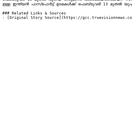
ഉള്ള ഇന്ത്യന്‍ പാസ്പോര്‍ട്ട് ഉടമകൾക്ക് ഫെബ്രുവരി 13 മുതല
### Related Links & Sources

- [Original Story Source](https://gcc.truevisionnews.co