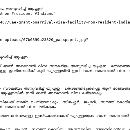
ം അനുവദിച്ച് യുഎഇ"

#non #resident #Indians"

407/uae-grant-onarrival-visa-facility-non-resident-india
e-uploads/67b0399a23320_passpoprt.jpg"

ദിച്ച് യുഎഇ

്‍ക്ക് ഓൺ അറൈവൽ വിസ സൗകര്യം അനുവദിച്ച് യുഎഇ. തെരഞ്ഞെടുക
ുള്ള ഇന്ത്യക്കാര്‍ക്ക് കൂടി യുഎഇയില്‍ ഇനി ഓൺ അറൈവല്‍ വിസ ല
സൗകര്യം അനുവദിച്ച് യുഎഇ. തെരഞ്ഞെടുക്കപ്പെട്ട ആറ് രാജ്യങ്
് കൂടി യുഎഇയില്‍ ഇനി ഓൺ അറൈവല്‍ വിസ ലഭ്യമാകും.

ലേക്ക് യാത്ര ചെയ്യാനാകും. സിങ്കപ്പൂർ, ജപ്പാൻ, സൗത്ത് കൊറ
ൺ അറൈവൽ വിസ ലഭിക്കുക.

മസവിസയുള്ള ഇന്ത്യക്കാർക്കാണ് യുഎഇയുടെ ഓൺ അറൈവല്‍ വിസ സ
്കപ്പൂർ, ജപ്പാൻ, സൗത്ത് കൊറിയ, ആസ്ട്രേലിയ, ന്യൂസിലാന്‍ഡ്