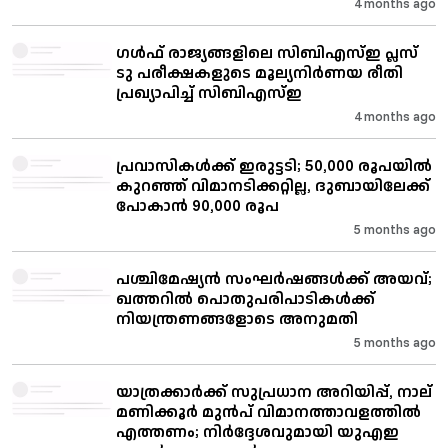
4 months ago
ഗള്‍ഫ് രാജ്യങ്ങളിലെ സിബിഎസ്ഇ പ്ലസ്
ടു പരീക്ഷകളുടെ മൂല്യനിര്‍ണയ രീതി
പ്രഖ്യാപിച്ച് സിബിഎസ്ഇ
4 months ago
പ്രവാസികൾക്ക് ഇരുട്ടടി; 50,000 രൂപയിൽ
കുറഞ്ഞ് വിമാനടിക്കറ്റില്ല, ദുബായിലേക്ക്
പോകാൻ 90,000 രൂപ
5 months ago
പശ്ചിമേഷ്യൻ സംഘർഷങ്ങൾക്ക് അയവ്;
ഖത്തറിൽ പൊതുപരിപാടികൾക്ക്
നിയന്ത്രണങ്ങളോടെ അനുമതി
5 months ago
യാത്രക്കാർക്ക് സുപ്രധാന അറിയിപ്പ്, നാല്
മണിക്കൂർ മുൻപ് വിമാനത്താവളത്തിൽ
എത്തണം; നിർദ്ദേശവുമായി യുഎഇ