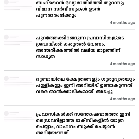
ബഹ്‌റൈൻ വ്യോമാതിർത്തി തുറന്നു;
വിമാന സർവീസുകൾ ഉടൻ
പുനരാരംഭിക്കും
4 months ago
പുറത്തേക്കിറങ്ങുന്ന പ്രവാസികളുടെ
ശ്രദ്ധയ്‌ക്ക്; കരുതൽ വേണം,
അന്തരീക്ഷത്തിൽ വലിയ മാറ്റത്തിന്
സാധ്യത
4 months ago
ദുബായിലെ ക്ഷേത്രങ്ങളും ഗുരുദ്വാരയും
പള്ളികളും ഇനി അറിയിപ്പ് ഉണ്ടാകുന്നത്
വരെ താൽക്കാലികമായി അടച്ചു
4 months ago
പ്രവാസികൾക്ക് സന്തോഷവാർത്ത; ഇനി
ഡ്രൈവറില്ലാത്ത ടാക്‌സികളിൽ യാത്ര
ചെയ്യാം, വാഹനം ബുക്ക് ചെയ്യാൻ
അറിയേണ്ടത്