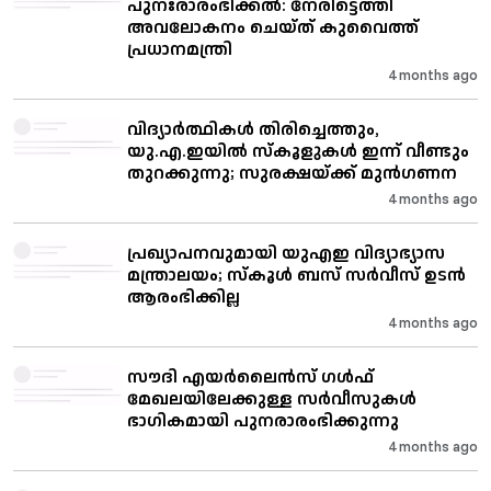
പുനഃരാരംഭിക്കൽ: നേരിട്ടെത്തി
അവലോകനം ചെയ്‌ത്‌ കുവൈത്ത്
പ്രധാനമന്ത്രി
4 months ago
വിദ്യാര്‍ത്ഥികള്‍ തിരിച്ചെത്തും,
യു.എ.ഇയില്‍ സ്‌കൂളുകള്‍ ഇന്ന് വീണ്ടും
തുറക്കുന്നു; സുരക്ഷയ്ക്ക് മുന്‍ഗണന
4 months ago
പ്രഖ്യാപനവുമായി യുഎഇ വിദ്യാഭ്യാസ
മന്ത്രാലയം; സ്‌കൂൾ ബസ് സർവീസ്‌ ഉടൻ
ആരംഭിക്കില്ല
4 months ago
സൗദി എയർലൈൻസ് ഗൾഫ്
മേഖലയിലേക്കുള്ള സർവീസുകൾ
ഭാഗികമായി പുനരാരംഭിക്കുന്നു
4 months ago