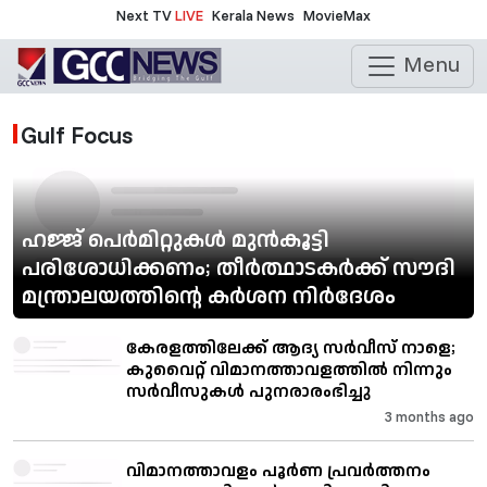
Next TV
LIVE
Kerala News
MovieMax
Menu
Gulf Focus
ഹജ്ജ് പെര്‍മിറ്റുകള്‍ മുന്‍കൂട്ടി
പരിശോധിക്കണം; തീര്‍ത്ഥാടകര്‍ക്ക് സൗദി
മന്ത്രാലയത്തിന്റെ കര്‍ശന നിര്‍ദേശം
കേരളത്തിലേക്ക് ആദ്യ സർവീസ് നാളെ;
കുവൈറ്റ് വിമാനത്താവളത്തിൽ നിന്നും
സർവീസുകൾ പുനരാരംഭിച്ചു
3 months ago
വിമാനത്താവളം പൂർണ പ്രവർത്തനം