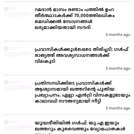
റമദാന്‍ മാസം രണ്ടാം പത്തില്‍ ഉംറ
തീര്‍ത്ഥാടകര്‍ക്ക് 70,000ത്തിലധികം
മെഡിക്കല്‍ സേവനങ്ങള്‍
ലഭ്യമാക്കിയതായി സൗദി
5 months ago
പ്രവാസികൾക്കുൾപ്പെടെ തിരിച്ചടി; ഗൾഫ്
രാജ്യത്ത് അവശ്യസാധനങ്ങൾക്ക്
വിലകൂടി
5 months ago
പ്രതിസന്ധിക്കിടെ പ്രവാസികൾക്ക്
ആശ്വാസമായി ഖത്തറിന്റെ പുതിയ
പ്രഖ്യാപനം, എല്ലാ എൻട്രി വിസകളുടേയും
കാലാവധി സൗജന്യമായി നീട്ടി
5 months ago
യുദ്ധഭീതിയിൽ ഗൾഫ്; യു.എ.ഇയും
ഖത്തറും കുവൈത്തും വ്യോമപാതകൾ