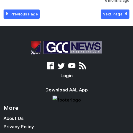
6 months ago
Previous Page
Next Page
Login
Download AAL App
More
About Us
Privacy Policy