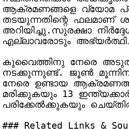
ആക്രമണങ്ങളെ വ്യോമ പ്
തടയുന്നതിന്റെ ഫലമാണ് ശബ
അറിയിച്ചു.സുരക്ഷാ നിർദ്
എല്ലാവരോടും അഭ്യർത്ഥിച്ച
കുവൈത്തിനു നേരെ അടുത്
നടക്കുന്നുണ്ട്. ജൂൺ മൂന്ന
നേരെ ഉണ്ടായ ആക്രമണത്തി
മരിക്കുകയും 13 ഇന്ത്യക്കാർ
പരിക്കേൽക്കുകയും ചെയ്തിരു
### Related Links & Sour