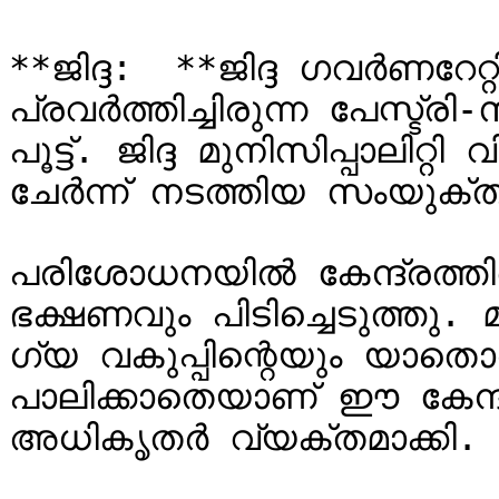
**ജി​ദ്ദ: ​ **ജി​ദ്ദ ഗവർണ
പ്രവർത്തിച്ചിരുന്ന പേസ്ട്രി-
പൂട്ട്. ജിദ്ദ മുനിസിപ്പാലിറ്
ചേർന്ന് നടത്തിയ സംയുക
പരിശോധനയിൽ കേന്ദ്രത്തി
ഭക്ഷണവും പിടിച്ചെടുത്തു. 
ഗ്യ വകുപ്പിന്റെയും യാത
പാലിക്കാതെയാണ് ഈ കേന്ദ്രം
അധികൃതർ വ്യക്തമാക്കി.
