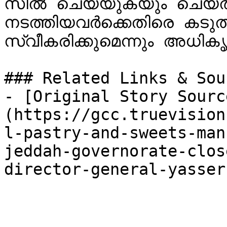
സീൽ ചെയ്യുകയും ചെയ്ത
നടത്തിയവർക്കെതിരെ കടു
സ്വീകരിക്കുമെന്നും അധികൃ
### Related Links & Sour
- [Original Story Sourc
(https://gcc.truevision
l-pastry-and-sweets-man
jeddah-governorate-clos
director-general-yasser