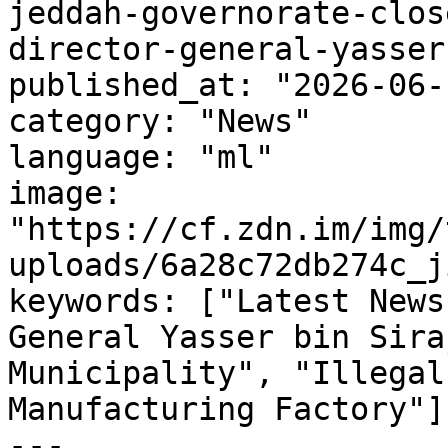
jeddah-governorate-clos
director-general-yasser
published_at: "2026-06-
category: "News"

language: "ml"

image: 
"https://cf.zdn.im/img/
uploads/6a28c72db274c_j
keywords: ["Latest News
General Yasser bin Sira
Municipality", "Illegal
Manufacturing Factory"]

---
