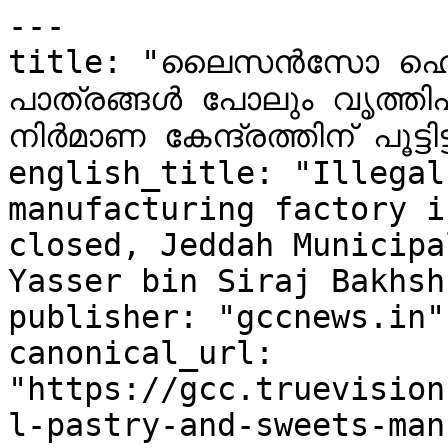
---

title: "ലൈസൻസോ ഹെൽ
പാത്രങ്ങൾ പോലും വൃത്തിഹ
നിർമാണ കേന്ദ്രത്തിന് പൂട്ടി
english_title: "Illegal
manufacturing factory i
closed, Jeddah Municipa
Yasser bin Siraj Bakhsh"
publisher: "gccnews.in"

canonical_url: 
"https://gcc.truevision
l-pastry-and-sweets-man