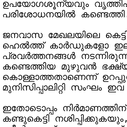
ഉപയോഗശൂന്യവും വൃത്തിഹീന
പരിശോധനയിൽ കണ്ടെത്തി.
ജനവാസ മേഖലയിലെ കെട്ട
ഹെൽത്ത് കാർഡുകളോ ഇല
പ്രവർത്തനങ്ങൾ നടന്നിരുന്നത
കണ്ടെത്തിയ മുഴുവൻ ഭക്ഷ്യവ
കൊള്ളാത്തതാണെന്ന് ഉറപ്പ
മുനിസിപ്പാലിറ്റി സംഘം ഇവ 
ഇതോടൊപ്പം നിർമാണത്തിന്
കണ്ടുകെട്ടി നശിപ്പിക്കുകയു