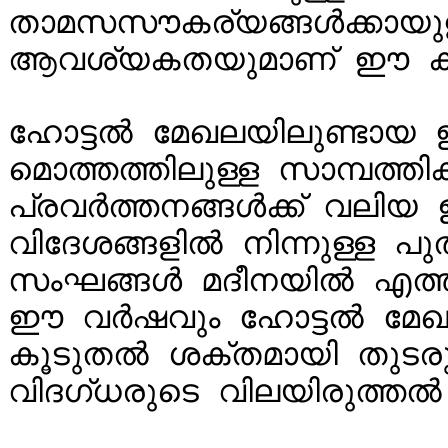
താമസസൗകര്യങ്ങൾക്കായുള്ള
ആവശ്യകതയുമാണ് ഈ കണക്
ഹോട്ടൽ മേഖലയിലുണ്ടായ ഈ 
മൊത്തത്തിലുള്ള സാമ്പത്
പ്രവർത്തനങ്ങൾക്ക് വലിയ
വിദേശങ്ങളിൽ നിന്നുള്ള 
സംഘങ്ങൾ മദീനയിൽ എത്തിത
ഈ വർഷവും ഹോട്ടൽ മേഖലയ
കൂടുതൽ ശക്തമായി തുടരുമ
വിദഗ്ധരുടെ വിലയിരുത്തൽ.