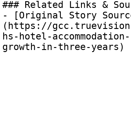
### Related Links & Sour
- [Original Story Sourc
(https://gcc.truevision
hs-hotel-accommodation-
growth-in-three-years)