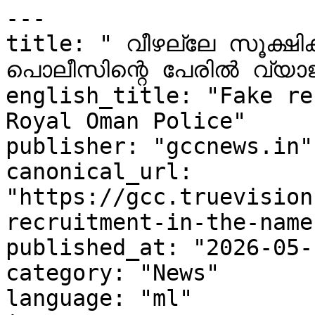
---

title: " വീഴല്ലേ സൂക്ഷ
പൊലീസിന്റെ പേരിൽ വ്യാജ റിക്രൂട്
english_title: "Fake re
Royal Oman Police"

publisher: "gccnews.in"

canonical_url: 
"https://gcc.truevision
recruitment-in-the-name
published_at: "2026-05-
category: "News"

language: "ml"
