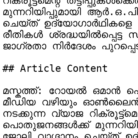
റിക്രൂട്ട്‌മെന്റ് തട്ടിപ്പുകൾക്കെതിരെ പൊതുജനങ്ങൾക്ക് 
മുന്നറിയിപ്പുമായി ആർ.ഒ.
ചെയ്ത് ഉദ്യോഗാർഥികളെ കബളിപ
രീതികൾ ശ്രദ്ധയിൽപ്പെട്
ജാഗ്രതാ നിർദേശം പുറപ്പെടുവ
## Article Content

മസ്കത്ത്: റോയൽ ഒമാൻ 
മീഡിയ വഴിയും ഓൺലൈൻ പ്ലാറ്റ്‌ഫോമുക
നടക്കുന്ന വ്യാജ റിക്രൂട്ട്‌മെന്റ് തട്ടിപ്പുകൾക്കെതിരെ 
പൊതുജനങ്ങൾക്ക് മുന്നറി
ജോലി വാഗ്ദാനം ചെയ്ത് ഉദ്