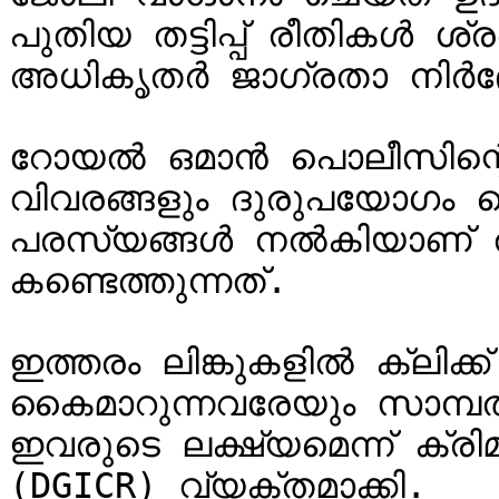
പുതിയ തട്ടിപ്പ് രീതികൾ ശ്
അധികൃതർ ജാഗ്രതാ നിർദേശം
റോയൽ ഒമാൻ പൊലീസിന്റ
വിവരങ്ങളും ദുരുപയോഗം 
പരസ്യങ്ങൾ നൽകിയാണ് തട്
കണ്ടെത്തുന്നത്.

ഇത്തരം ലിങ്കുകളിൽ ക്ലിക്
കൈമാറുന്നവരേയും സാമ്പത്ത
ഇവരുടെ ലക്ഷ്യമെന്ന് ക്ര
(DGICR) വ്യക്തമാക്കി.
